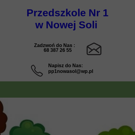
Przedszkole Nr 1
w Nowej Soli
Zadzwoń do Nas :
68 387 26 55
Napisz do Nas:
pp1nowasol@wp.pl