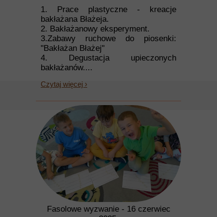
1. Prace plastyczne - kreacje
bakłażana Błażeja.
2. Bakłażanowy eksperyment.
3.Zabawy ruchowe do piosenki:
"Bakłażan Błażej"
4. Degustacja upieczonych
bakłażanów....
Czytaj więcej ›
Fasolowe wyzwanie - 16 czerwiec