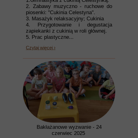
1.Gimnastyka z cukinią Celestynką.
2. Zabawy muzyczno - ruchowe do
piosenki: "Cukinia Celestyna".
3. Masażyk relaksacyjny; Cukinia
4. Przygotowanie i degustacja
zapiekanki z cukinią w roli głównej.
5. Prac plastyczne...
Czytaj więcej ›
Bakłażanowe wyzwanie - 24
czerwiec 2025