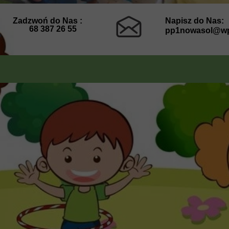
Zadzwoń do Nas :
Napisz do Nas:
68 387 26 55
pp1nowasol@wp