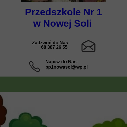
Przedszkole Nr 1
w Nowej Soli
Zadzwoń do Nas :
68 387 26 55
Napisz do Nas:
pp1nowasol@wp.pl