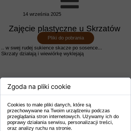
14 września 2025
Zajęcie plastyczne u Skrzatów
Pliki do pobrania
.. w swej rudej sukience skacze po sosence...
Skrzaty działają i wiewiórkę wyklejają
Zgoda na pliki cookie
Cookies to małe pliki danych, które są
przechowywane na Twoim urządzeniu podczas
przeglądania stron internetowych. Używamy ich do
poprawy działania serwisu, personalizacji treści,
oraz analizy ruchu na stronie.