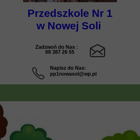
Przedszkole Nr 1
w Nowej Soli
Zadzwoń do Nas :
68 387 26 55
Napisz do Nas:
pp1nowasol@wp.pl