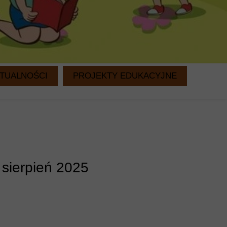
TUALNOŚCI
PROJEKTY EDUKACYJNE
WITAMINKI
CZYTANIE NA DRUGIE ŚNIADANIE
 sierpień 2025