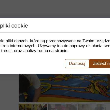
pliki cookie
ałe pliki danych, które są przechowywane na Twoim urządz
stron internetowych. Używamy ich do poprawy działania ser
 treści, oraz analizy ruchu na stronie.
Dostosuj
Zezwól n