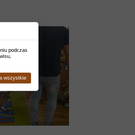
eniu podczas
wisu,
a wszystkie