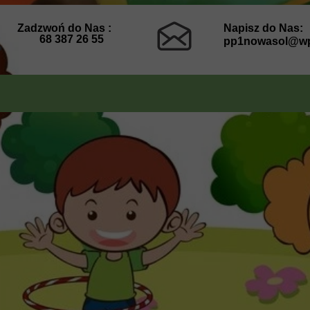
Zadzwoń do Nas :
Napisz do Nas:
68 387 26 55
pp1nowasol@wp