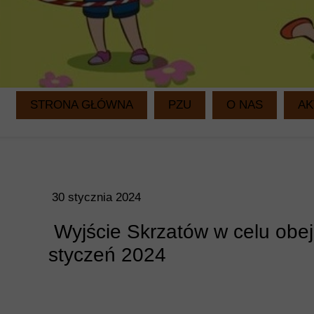
STRONA GŁÓWNA
PZU
O NAS
AK
30 stycznia 2024
Wyjście Skrzatów w celu obej
styczeń 2024