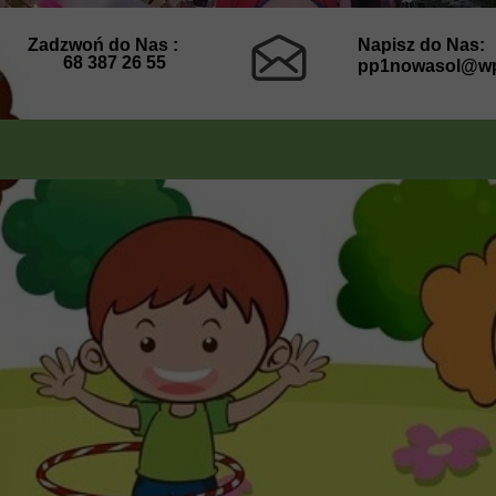
Zadzwoń do Nas :
Napisz do Nas:
68 387 26 55
pp1nowasol@wp