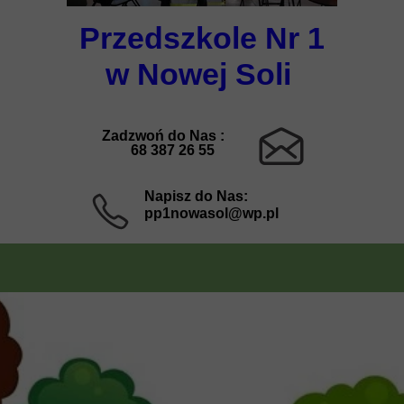
Przedszkole Nr 1
w Nowej Soli
Zadzwoń do Nas :
68 387 26 55
Napisz do Nas:
pp1nowasol@wp.pl