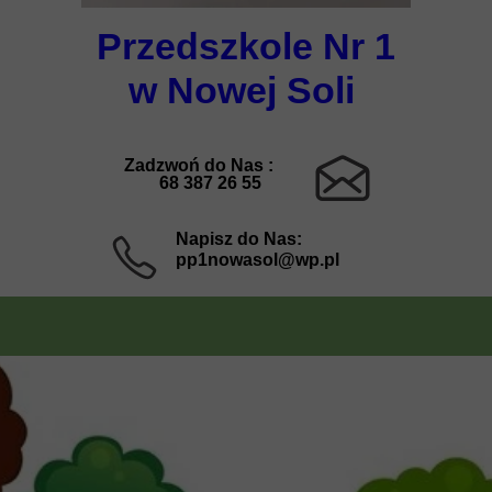
Przedszkole Nr 1
w Nowej Soli
Zadzwoń do Nas :
68 387 26 55
Napisz do Nas:
pp1nowasol@wp.pl