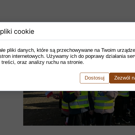
pliki cookie
ałe pliki danych, które są przechowywane na Twoim urządz
stron internetowych. Używamy ich do poprawy działania ser
 treści, oraz analizy ruchu na stronie.
Dostosuj
Zezwól n