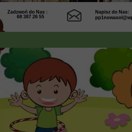
Zadzwoń do Nas :
Napisz do Nas:
68 387 26 55
pp1nowasol@wp