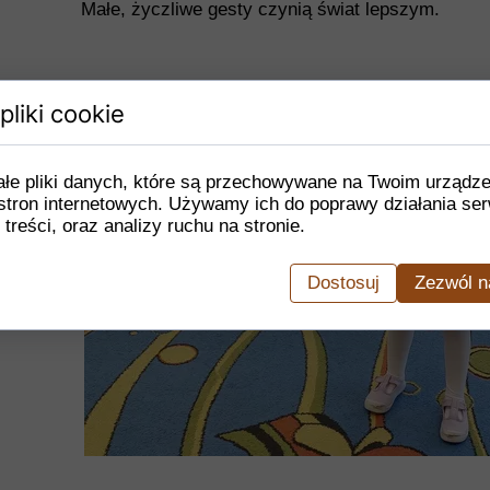
Małe, życzliwe gesty czynią świat lepszym.
pliki cookie
ałe pliki danych, które są przechowywane na Twoim urządz
stron internetowych. Używamy ich do poprawy działania ser
 treści, oraz analizy ruchu na stronie.
Dostosuj
Zezwól n