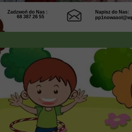
Zadzwoń do Nas :
Napisz do Nas:
68 387 26 55
pp1nowasol@wp