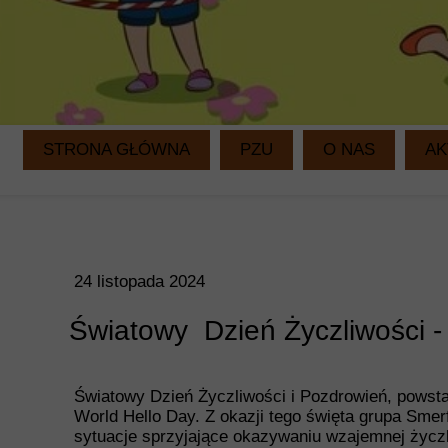
STRONA GŁÓWNA
PZU
O NAS
AK
24 listopada 2024
Światowy Dzień Życzliwości -
Światowy Dzień Życzliwości i Pozdrowień, powst
World Hello Day. Z okazji tego święta grupa Smer
sytuacje sprzyjające okazywaniu wzajemnej życzl