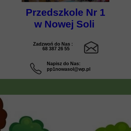
Przedszkole Nr 1
w Nowej Soli
Zadzwoń do Nas :
68 387 26 55
Napisz do Nas:
pp1nowasol@wp.pl