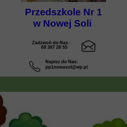
Przedszkole Nr 1
w Nowej Soli
Zadzwoń do Nas :
68 387 26 55
Napisz do Nas:
pp1nowasol@wp.pl