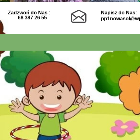
Zadzwoń do Nas :
Napisz do Nas:
68 387 26 55
pp1nowasol@wp