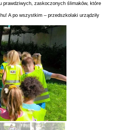
u prawdziwych, zaskoczonych ślimaków, które
chu! A po wszystkim – przedszkolaki urządziły