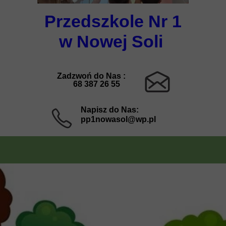
Przedszkole Nr 1
w Nowej Soli
Zadzwoń do Nas :
68 387 26 55
Napisz do Nas:
pp1nowasol@wp.pl