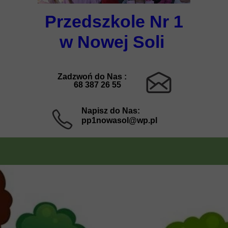
Przedszkole Nr 1
w Nowej Soli
Zadzwoń do Nas :
68 387 26 55
Napisz do Nas:
pp1nowasol@wp.pl