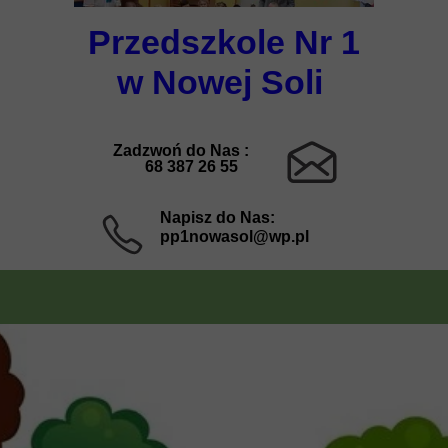
Przedszkole Nr 1
w Nowej Soli
Zadzwoń do Nas :
68 387 26 55
Napisz do Nas:
pp1nowasol@wp.pl