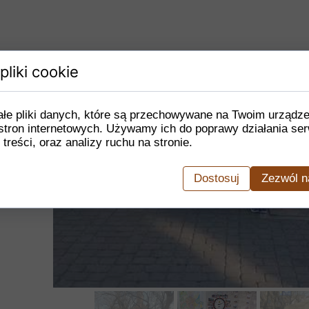
pliki cookie
ałe pliki danych, które są przechowywane na Twoim urządz
stron internetowych. Używamy ich do poprawy działania ser
 treści, oraz analizy ruchu na stronie.
Dostosuj
Zezwól n