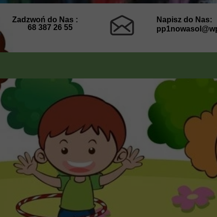
Zadzwoń do Nas :
Napisz do Nas:
68 387 26 55
pp1nowasol@wp