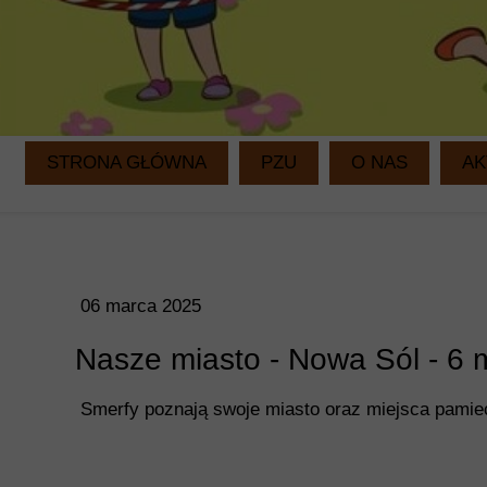
STRONA GŁÓWNA
PZU
O NAS
AK
06 marca 2025
Nasze miasto - Nowa Sól - 6
Smerfy poznają swoje miasto oraz miejsca pamiec