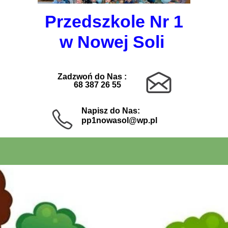
Przedszkole Nr 1
w Nowej Soli
Zadzwoń do Nas :
68 387 26 55
Napisz do Nas:
pp1nowasol@wp.pl