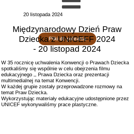
20 listopada 2024
Międzynarodowy Dzień Praw
Dziecka z UNICEFF 2024
Pliki do pobrania
- 20 listopad 2024
W 35 rocznicę uchwalenia Konwencji o Prawach Dziecka
spotkaliśmy się wspólnie w celu obejrzenia filmu
edukacyjnego ,, Prawa Dziecka oraz prezentacji
multimedialnej na temat Konwencji.
W każdej grupie zostały przeprowadzone rozmowy na
temat Praw Dziecka.
Wykorzystując materiały edukacyjne udostępnione przez
UNICEF wykonywaliśmy prace plastyczne.