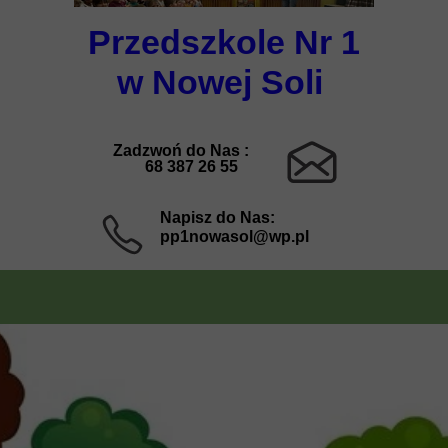
Przedszkole Nr 1
w Nowej Soli
Zadzwoń do Nas :
68 387 26 55
Napisz do Nas:
pp1nowasol@wp.pl