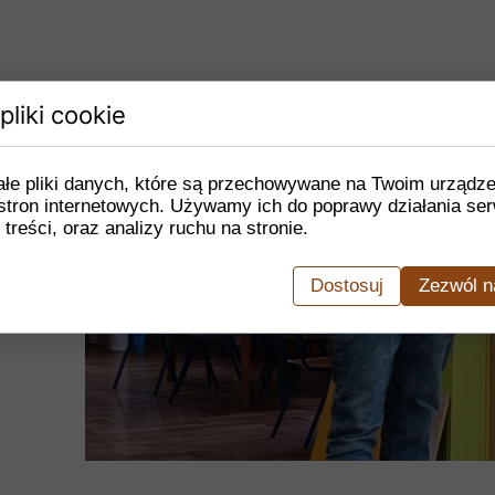
pliki cookie
ałe pliki danych, które są przechowywane na Twoim urządz
stron internetowych. Używamy ich do poprawy działania ser
 treści, oraz analizy ruchu na stronie.
Dostosuj
Zezwól n