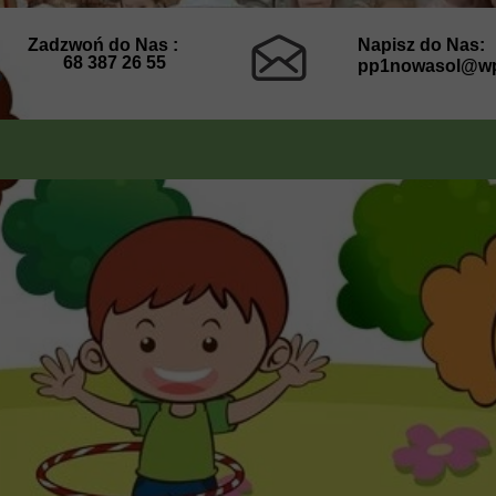
Zadzwoń do Nas :
Napisz do Nas:
68 387 26 55
pp1nowasol@wp