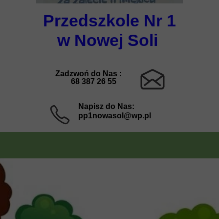
Przedszkole Nr 1
w Nowej Soli
Zadzwoń do Nas :
68 387 26 55
Napisz do Nas:
pp1nowasol@wp.pl