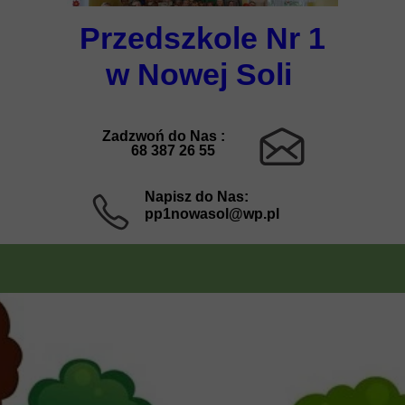
Przedszkole Nr 1
w Nowej Soli
Zadzwoń do Nas :
68 387 26 55
Napisz do Nas:
pp1nowasol@wp.pl