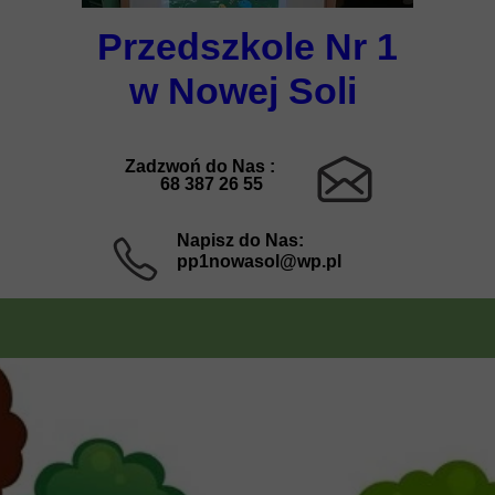
Przedszkole Nr 1
w Nowej Soli
Zadzwoń do Nas :
68 387 26 55
Napisz do Nas:
pp1nowasol@wp.pl