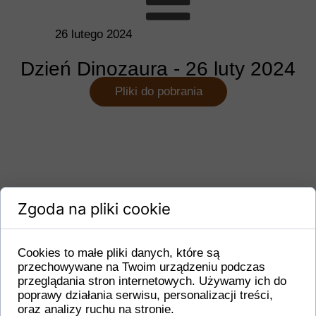
26 lutego 2024
Dzień Dinozaura - 26 luty 2024
Pliki do pobrania
Zgoda na pliki cookie
Cookies to małe pliki danych, które są
przechowywane na Twoim urządzeniu podczas
przeglądania stron internetowych. Używamy ich do
poprawy działania serwisu, personalizacji treści,
oraz analizy ruchu na stronie.