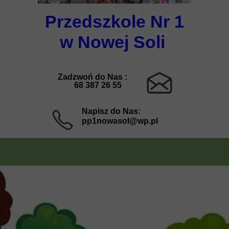
Przedszkole Nr 1
w Nowej Soli
Zadzwoń do Nas :
68 387 26 55
Napisz do Nas:
pp1nowasol@wp.pl