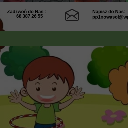
Zadzwoń do Nas :
Napisz do Nas:
68 387 26 55
pp1nowasol@wp