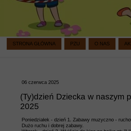
STRONA GŁÓWNA
PZU
O NAS
AK
06 czerwca 2025
(Ty)dzień Dziecka w naszym pr
2025
Poniedziałek - dzień 1. Zabawy muzyczno - rucho
Dużo ruchu i dobrej zabawy.