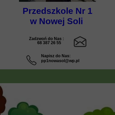
Przedszkole Nr 1
w Nowej Soli
Zadzwoń do Nas :
68 387 26 55
Napisz do Nas:
pp1nowasol@wp.pl