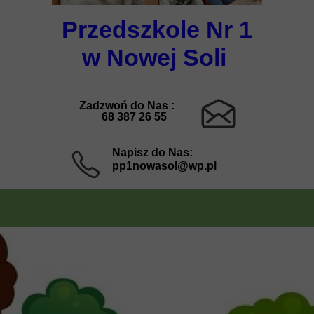
Przedszkole Nr 1
w Nowej Soli
Zadzwoń do Nas :
68 387 26 55
Napisz do Nas:
pp1nowasol@wp.pl