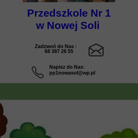
Przedszkole Nr 1
w Nowej Soli
Zadzwoń do Nas :
68 387 26 55
Napisz do Nas:
pp1nowasol@wp.pl