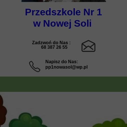
Przedszkole Nr 1
w Nowej Soli
Zadzwoń do Nas :
68 387 26 55
Napisz do Nas:
pp1nowasol@wp.pl