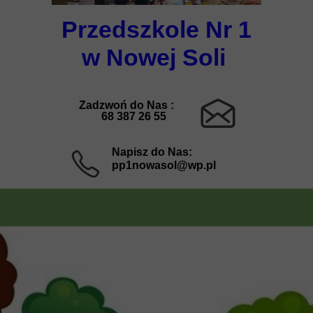
Przedszkole Nr 1
w Nowej Soli
Zadzwoń do Nas :
68 387 26 55
Napisz do Nas:
pp1nowasol@wp.pl