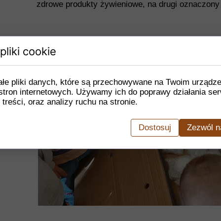
zdrowe produkty żywieniowe, na drugi oznaczony
pliki cookie
ałe pliki danych, które są przechowywane na Twoim urządz
stron internetowych. Używamy ich do poprawy działania ser
 treści, oraz analizy ruchu na stronie.
Dostosuj
Zezwól n