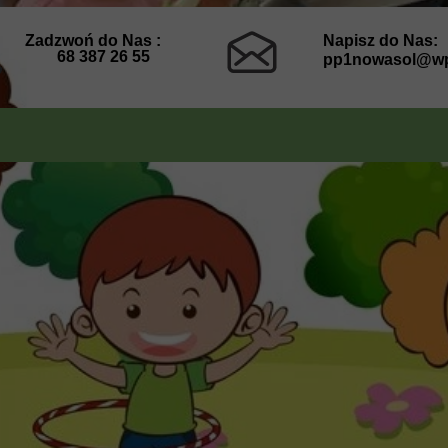
Zadzwoń do Nas :
Napisz do Nas:
68 387 26 55
pp1nowasol@wp