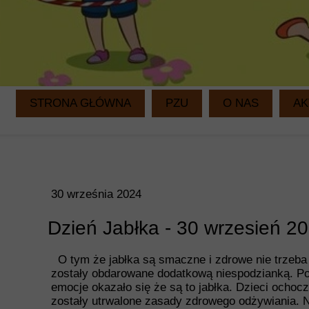
STRONA GŁÓWNA
PZU
O NAS
AK
30 września 2024
Dzień Jabłka - 30 wrzesień 2
O tym że jabłka są smaczne i zdrowe nie trzeba
zostały obdarowane dodatkową niespodzianką. Po 
emocje okazało się że są to jabłka. Dzieci ochocz
zostały utrwalone zasady zdrowego odżywiania. N